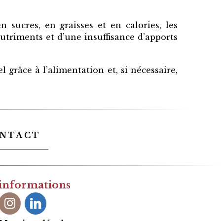
 sucres, en graisses et en calories, les
triments et d’une insuffisance d’apports
 grâce à l’alimentation et, si nécessaire,
NTACT
informations
Instagram
Linkedin