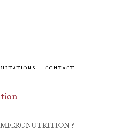
SULTATIONS
CONTACT
ition
 MICRONUTRITION ?