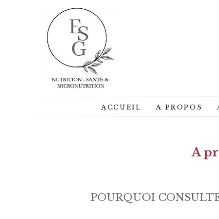
ACCUEIL
A PROPOS
A pr
POURQUOI CONSULTER