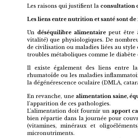
Les raisons qui justifient la
consultation 
Les liens entre nutrition et santé sont 
Un
déséquilibre alimentaire
peut être à
vitalité) que physiologiques. De nombr
de civilisation ou maladies liées au style
troubles métaboliques comme le diabète 
Il existe également des liens entre 
rhumatoïde ou les maladies inflammatoires
la dégénérescence oculaire (DMLA, catar
En revanche, une
alimentation saine, équ
l’apparition de ces pathologies.
L’alimentation doit fournir un
apport c
bien répartie dans la journée pour couvr
(vitamines, minéraux et oligoélément
micronutriments.