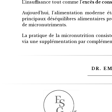
L’insuffisance tout comme l’
excès de con
Aujourd’hui, l’alimentation moderne éta
principaux déséquilibres alimentaires p
de micronutriments.
La pratique de la micronutrition consiste
via une supplémentation par complément
DR. E