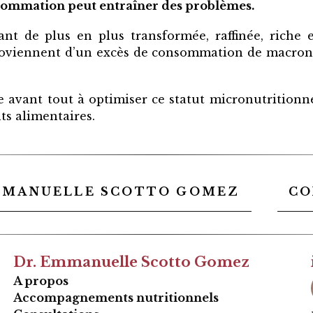
sommation peut entraîner des problèmes.
nt de plus en plus transformée, raffinée, riche en
roviennent d’un excès de consommation de macronu
 avant tout à optimiser ce statut micronutritionnel
s alimentaires.
MMANUELLE SCOTTO GOMEZ
CO
Dr. Emmanuelle Scotto Gomez
A propos
Accompagnements nutritionnels