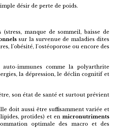
imple désir de perte de poids.
s (stress, manque de sommeil, baisse de
ionnels
sur la survenue de maladies dites
res, l’obésité, l’ostéoporose ou encore des
es auto-immunes comme la polyarthrite
gies, la dépression, le déclin cognitif et
re, son état de santé et surtout prévient
le doit aussi être suffisamment variée et
 lipides, protides) et en
micronutriments
onsommation optimale des macro et des