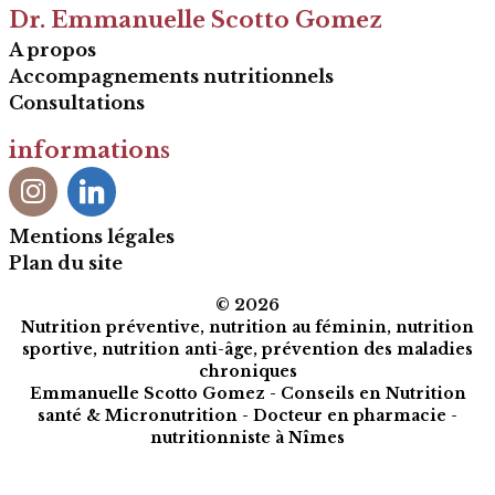
Dr. Emmanuelle Scotto Gomez
A propos
Accompagnements nutritionnels
Consultations
informations
Instagram
Linkedin
Mentions légales
Plan du site
© 2026
Nutrition préventive, nutrition au féminin, nutrition
sportive, nutrition anti-âge, prévention des maladies
chroniques
Emmanuelle Scotto Gomez - Conseils en Nutrition
santé & Micronutrition - Docteur en pharmacie -
nutritionniste à Nîmes